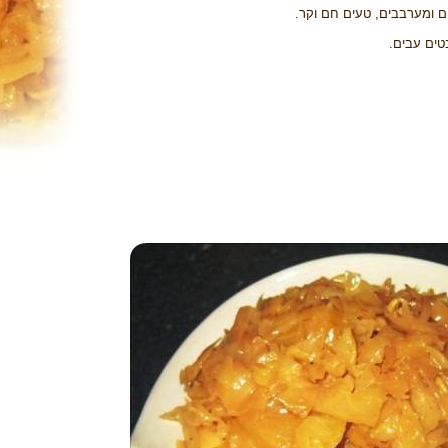
 ומערבבים, טעים חם וקר.
טים עבים.