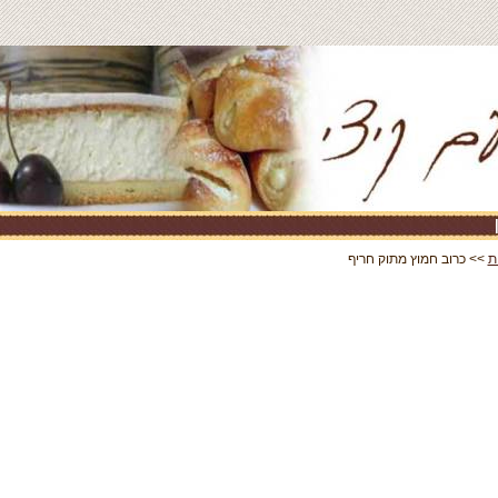
ת
>> כרוב חמוץ מתוק חריף