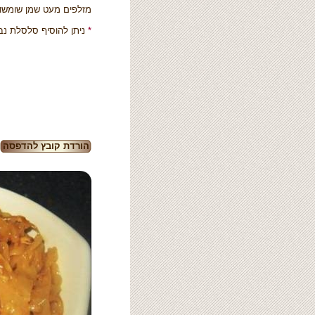
מזלפים מעט שמן שומשום
*
ניתן להוסיף סלסלת נב
הורדת קובץ להדפסה