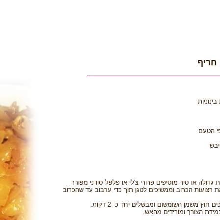
חריף
ינוניות
פי הטעם
יבש
גדולה או סיר מוסיפים פרורי צ'לי או פלפל סודני מפורר
 רצועות הכרוב וממשיכים לטגן תוך כדי ערבוב עד שהכרוב
חוץ משמן השומשום ומבשלים יחד כ- 2 דקות.
מידת הצורך ומורידים מהאש.