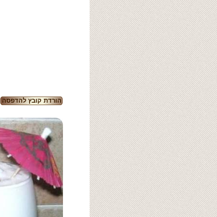
הורדת קובץ להדפסה