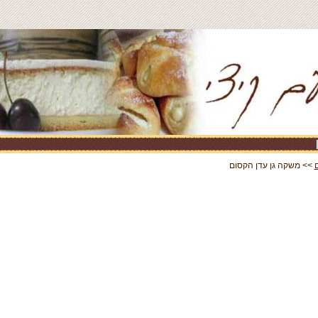
>> משקה גן עדן הקסום