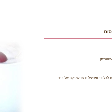
סום
אוהבים)
 לבלנדר ומפעילים עד למרקם של ברד.