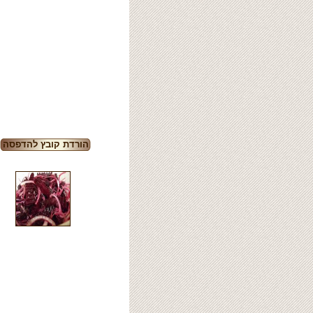
הורדת קובץ להדפסה