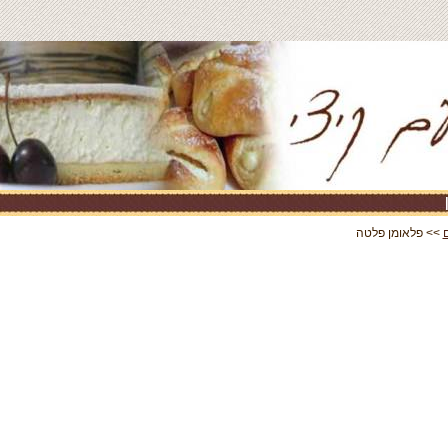
>> פלאומן פלטה