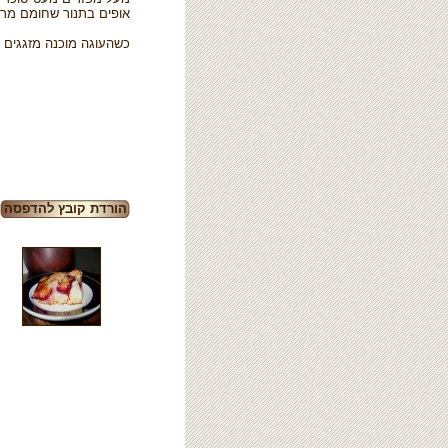
אופים בתנור שחומם מראש ל- 170 מעלות כ
כשהעוגה מוכנה מזגגים
הורדת קובץ להדפסה